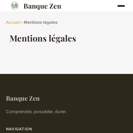
Banque Zen
Accueil
›
Mentions légales
Mentions légales
Banque Zen
Comprendre, posséder, durer.
NAVIGATION