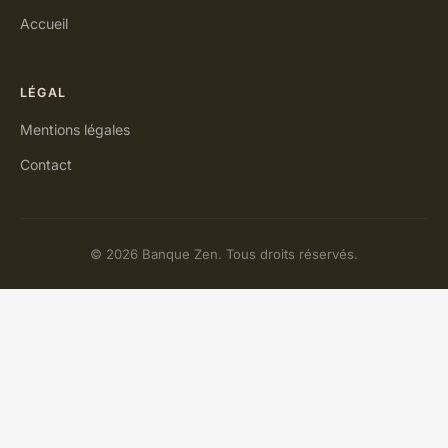
Accueil
LÉGAL
Mentions légales
Contact
© 2026 Banque Zen. Tous droits réservés.