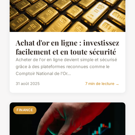
Achat d'or en ligne : investissez
facilement et en toute sécurité
Acheter de l'or en ligne devient simple et sécurisé
grâce à des plateformes reconnues comme le
Comptoir National de l'Or...
31 août 2025
7 min de lecture →
FINANCE