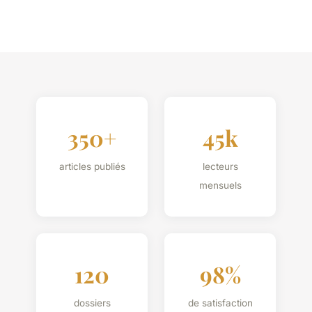
350+
45k
articles publiés
lecteurs
mensuels
120
98%
dossiers
de satisfaction