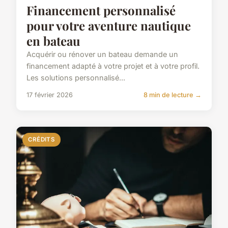
Financement personnalisé
pour votre aventure nautique
en bateau
Acquérir ou rénover un bateau demande un
financement adapté à votre projet et à votre profil.
Les solutions personnalisé...
17 février 2026
8 min de lecture →
CRÉDITS