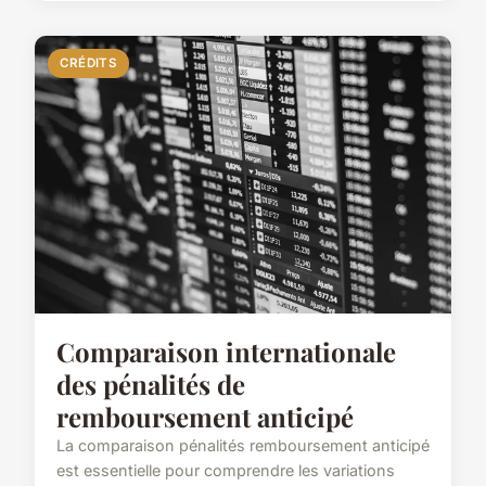
CRÉDITS
Comparaison internationale
des pénalités de
remboursement anticipé
La comparaison pénalités remboursement anticipé
est essentielle pour comprendre les variations