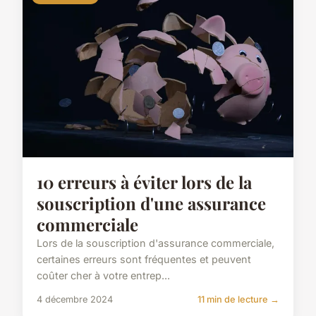
10 erreurs à éviter lors de la
souscription d'une assurance
commerciale
Lors de la souscription d'assurance commerciale,
certaines erreurs sont fréquentes et peuvent
coûter cher à votre entrep...
4 décembre 2024
11 min de lecture →