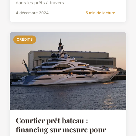
dans les prêts à travers ...
4 décembre 2024
5 min de lecture →
CRÉDITS
Courtier prêt bateau :
financing sur mesure pour