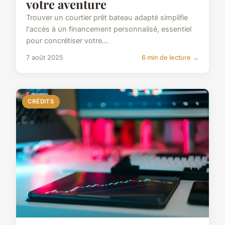
votre aventure
Trouver un courtier prêt bateau adapté simplifie
l'accès à un financement personnalisé, essentiel
pour concrétiser votre...
7 août 2025
6 min de lecture →
CRÉDITS