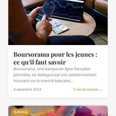
Boursorama pour les jeunes :
ce qu'il faut savoir
Boursorama, une banque en ligne française
pionnière, se distingue par son positionnement
innovant sur le marché bancaire...
4 décembre 2024
7 min de lecture →
BANQUE