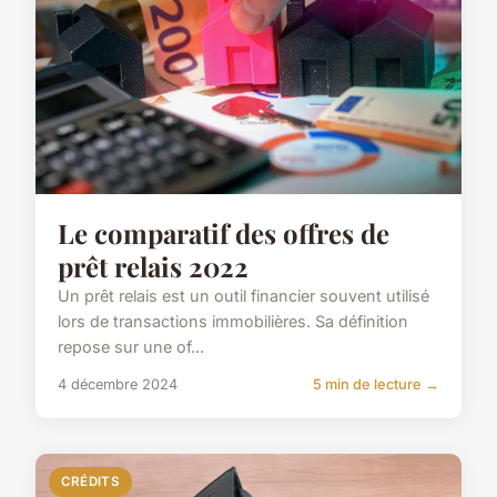
Le comparatif des offres de
prêt relais 2022
Un prêt relais est un outil financier souvent utilisé
lors de transactions immobilières. Sa définition
repose sur une of...
4 décembre 2024
5 min de lecture →
CRÉDITS