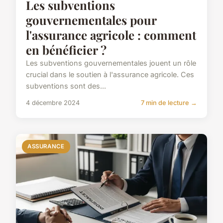
Les subventions
gouvernementales pour
l'assurance agricole : comment
en bénéficier ?
Les subventions gouvernementales jouent un rôle
crucial dans le soutien à l'assurance agricole. Ces
subventions sont des...
4 décembre 2024
7 min de lecture →
ASSURANCE