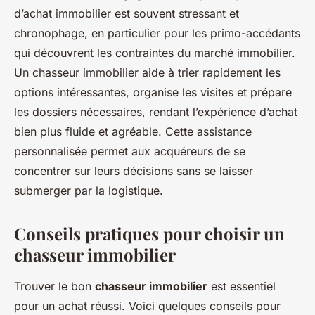
d’achat immobilier est souvent stressant et
chronophage, en particulier pour les primo-accédants
qui découvrent les contraintes du marché immobilier.
Un chasseur immobilier aide à trier rapidement les
options intéressantes, organise les visites et prépare
les dossiers nécessaires, rendant l’expérience d’achat
bien plus fluide et agréable. Cette assistance
personnalisée permet aux acquéreurs de se
concentrer sur leurs décisions sans se laisser
submerger par la logistique.
Conseils pratiques pour choisir un
chasseur immobilier
Trouver le bon
chasseur immobilier
est essentiel
pour un achat réussi. Voici quelques conseils pour