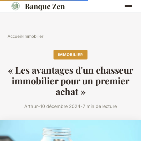
Banque Zen
Accueil
›
Immobilier
IMMOBILIER
« Les avantages d'un chasseur
immobilier pour un premier
achat »
Arthur
•
10 décembre 2024
•
7 min de lecture