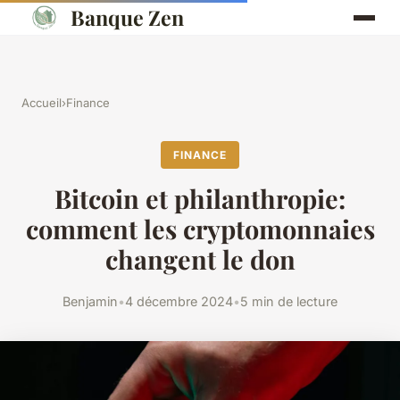
Banque Zen
Accueil
›
Finance
FINANCE
Bitcoin et philanthropie:
comment les cryptomonnaies
changent le don
Benjamin
•
4 décembre 2024
•
5 min de lecture