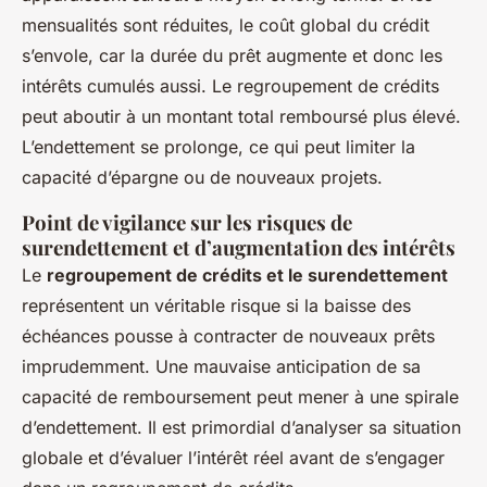
mensualités sont réduites, le coût global du crédit
s’envole, car la durée du prêt augmente et donc les
intérêts cumulés aussi. Le regroupement de crédits
peut aboutir à un montant total remboursé plus élevé.
L’endettement se prolonge, ce qui peut limiter la
capacité d’épargne ou de nouveaux projets.
Point de vigilance sur les risques de
surendettement et d’augmentation des intérêts
Le
regroupement de crédits et le surendettement
représentent un véritable risque si la baisse des
échéances pousse à contracter de nouveaux prêts
imprudemment. Une mauvaise anticipation de sa
capacité de remboursement peut mener à une spirale
d’endettement. Il est primordial d’analyser sa situation
globale et d’évaluer l’intérêt réel avant de s’engager