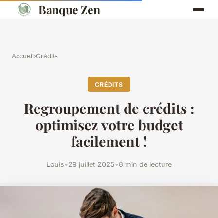
Banque Zen
Accueil
›
Crédits
CRÉDITS
Regroupement de crédits :
optimisez votre budget
facilement !
Louis
•
29 juillet 2025
•
8 min de lecture