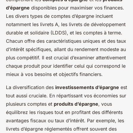
d’épargne
disponibles pour maximiser vos finances.
Les divers types de comptes d’épargne incluent
notamment les livrets A, les livrets de développement
durable et solidaire (LDDS), et les comptes à terme.
Chacun offre des caractéristiques uniques et des taux
d’intérêt spécifiques, allant du rendement modeste au
plus compétitif. Il est crucial d’examiner attentivement
chaque produit pour identifier celui qui correspond le
mieux à vos besoins et objectifs financiers.
La diversification des
investissements d’épargne
est
tout aussi cruciale. En répartissant vos économies sur
plusieurs comptes et
produits d’épargne
, vous
équilibrez les risques tout en profitant des différents
avantages fiscaux ou taux d’intérêt. Par exemple, les
livrets d’épargne réglementés offrent souvent des