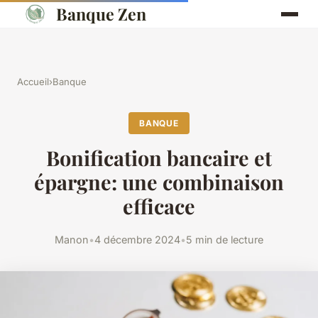
Banque Zen
Accueil
›
Banque
BANQUE
Bonification bancaire et
épargne: une combinaison
efficace
Manon
•
4 décembre 2024
•
5 min de lecture