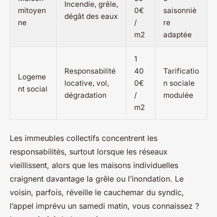
Incendie, grêle,
mitoyen
0€
saisonniè
dégât des eaux
ne
/
re
m2
adaptée
1
Responsabilité
40
Tarificatio
Logeme
locative, vol,
0€
n sociale
nt social
dégradation
/
modulée
m2
Les immeubles collectifs concentrent les
responsabilités, surtout lorsque les réseaux
vieillissent
, alors que les maisons individuelles
craignent davantage la grêle ou l’inondation. Le
voisin, parfois, réveille le cauchemar du syndic,
l’appel imprévu un samedi matin, vous connaissez ?