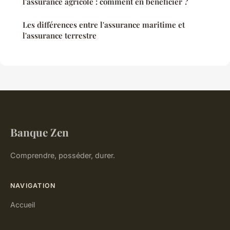
l'assurance agricole : comment en bénéficier ?
Les différences entre l'assurance maritime et
l'assurance terrestre
Banque Zen
Comprendre, posséder, durer.
NAVIGATION
Accueil