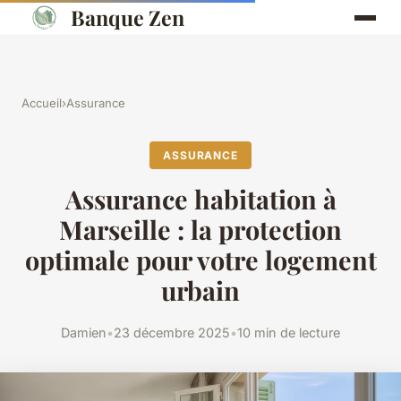
Banque Zen
Accueil
›
Assurance
ASSURANCE
Assurance habitation à
Marseille : la protection
optimale pour votre logement
urbain
Damien
•
23 décembre 2025
•
10 min de lecture