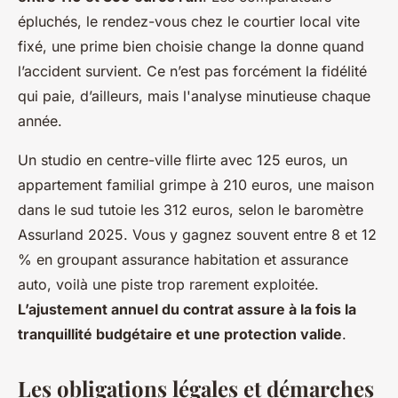
épluchés, le rendez-vous chez le courtier local vite
fixé, une prime bien choisie change la donne quand
l’accident survient. Ce n’est pas forcément la fidélité
qui paie, d’ailleurs, mais l'analyse minutieuse chaque
année.
Un studio en centre-ville flirte avec 125 euros, un
appartement familial grimpe à 210 euros, une maison
dans le sud tutoie les 312 euros, selon le baromètre
Assurland 2025. Vous y gagnez souvent entre 8 et 12
% en groupant assurance habitation et assurance
auto, voilà une piste trop rarement exploitée.
L’ajustement annuel du contrat assure à la fois la
tranquillité budgétaire et une protection valide
.
Les obligations légales et démarches