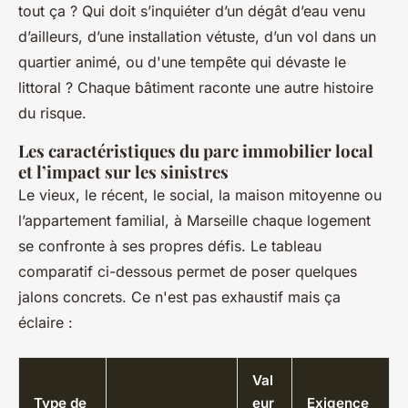
tout ça ? Qui doit s’inquiéter d’un dégât d’eau venu
d’ailleurs, d’une installation vétuste, d’un vol dans un
quartier animé, ou d'une tempête qui dévaste le
littoral ? Chaque bâtiment raconte une autre histoire
du risque.
Les caractéristiques du parc immobilier local
et l’impact sur les sinistres
Le vieux, le récent, le social, la maison mitoyenne ou
l’appartement familial, à Marseille chaque logement
se confronte à ses propres défis. Le tableau
comparatif ci-dessous permet de poser quelques
jalons concrets. Ce n'est pas exhaustif mais ça
éclaire :
Val
Type de
eur
Exigence